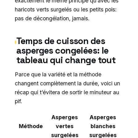
exactement le même principe qu’avec les
haricots verts surgelés ou les petits pois:
pas de décongélation, jamais.
Temps de cuisson des
asperges congelées: le
tableau qui change tout
Parce que la variété et la méthode
changent complètement la durée, voici un
récap qui t’évitera de sortir le minuteur au
pif.
Asperges
Asperges
Méthode
vertes
blanches
surgelées
surgelées