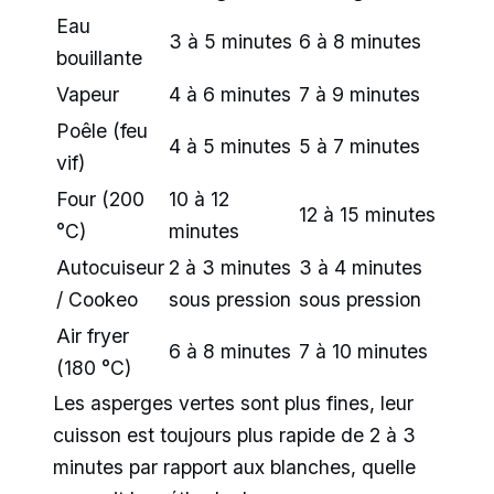
Eau
3 à 5 minutes
6 à 8 minutes
bouillante
Vapeur
4 à 6 minutes
7 à 9 minutes
Poêle (feu
4 à 5 minutes
5 à 7 minutes
vif)
Four (200
10 à 12
12 à 15 minutes
°C)
minutes
Autocuiseur
2 à 3 minutes
3 à 4 minutes
/ Cookeo
sous pression
sous pression
Air fryer
6 à 8 minutes
7 à 10 minutes
(180 °C)
Les asperges vertes sont plus fines, leur
cuisson est toujours plus rapide de 2 à 3
minutes par rapport aux blanches, quelle