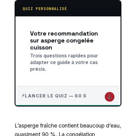
QUIZ PERSONNALISÉ
Votre recommandation
sur asperge congelée
cuisson
Trois questions rapides pour
adapter ce guide à votre cas
précis.
↓
LANCER LE QUIZ — 60 S
L’asperge fraîche contient beaucoup d’eau,
quasiment 90 %. La congélation