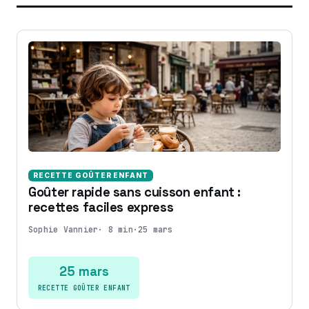
RECETTE GOÛTER ENFANT
Goûter rapide sans cuisson enfant :
recettes faciles express
Sophie Vannier
·
8 min
·
25 mars
25 mars
RECETTE GOÛTER ENFANT