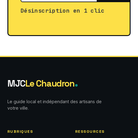
Désinscription en 1 clic
MJC
Le Chaudron
Le guide local et indépendant des artisans de
votre ville.
RUBRIQUES
RESSOURCES