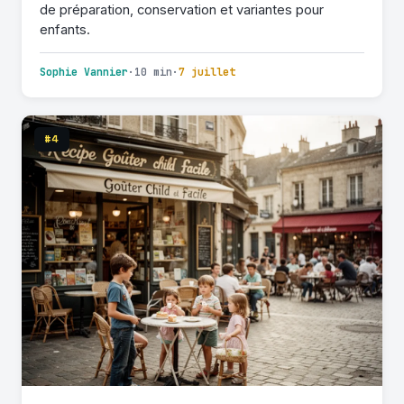
de préparation, conservation et variantes pour
enfants.
Sophie Vannier
·
10 min
·
7 juillet
#4