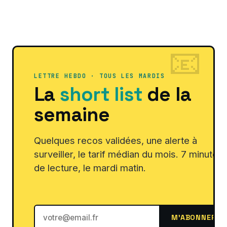
LETTRE HEBDO · TOUS LES MARDIS
La
short list
de la
semaine
Quelques recos validées, une alerte à
surveiller, le tarif médian du mois. 7 minutes
de lecture, le mardi matin.
M'ABONNER