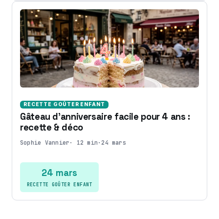
RECETTE GOÛTER ENFANT
Gâteau d’anniversaire facile pour 4 ans :
recette & déco
Sophie Vannier
·
12 min
·
24 mars
24 mars
RECETTE GOÛTER ENFANT