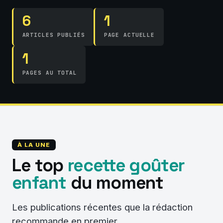
6
1
ARTICLES PUBLIÉS
PAGE ACTUELLE
1
PAGES AU TOTAL
À LA UNE
Le top
recette goûter
enfant
du moment
Les publications récentes que la rédaction
recommande en premier.