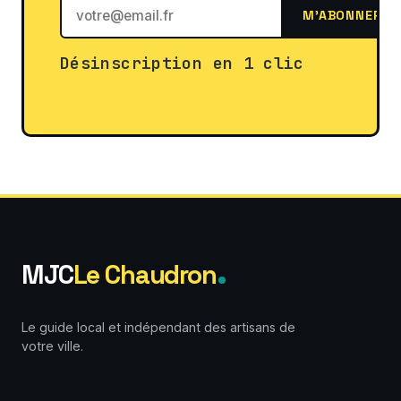
M'ABONNER
Désinscription en 1 clic
MJC
Le Chaudron
Le guide local et indépendant des artisans de
votre ville.