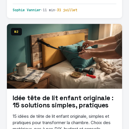
Sophie Vannier
·
11 min
·
31 juillet
#2
Idée tête de lit enfant originale :
15 solutions simples, pratiques
15 idées de tête de lit enfant originale, simples et
pratiques pour transformer la chambre. Choix des
matériaux, pas à pas DIY, budget et conseils