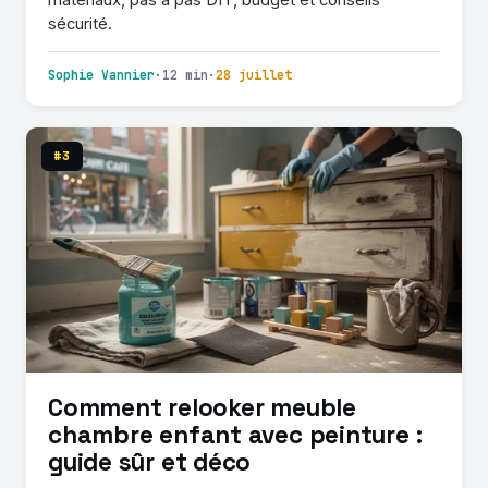
sécurité.
Sophie Vannier
·
12 min
·
28 juillet
#3
Comment relooker meuble
chambre enfant avec peinture :
guide sûr et déco