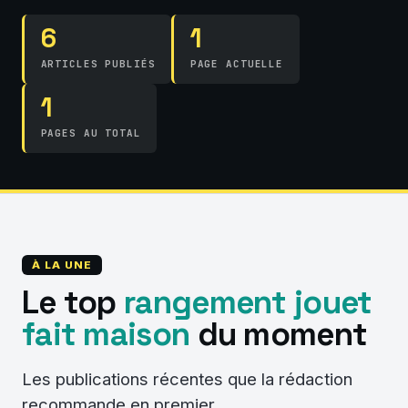
6
1
ARTICLES PUBLIÉS
PAGE ACTUELLE
1
PAGES AU TOTAL
À LA UNE
Le top
rangement jouet
fait maison
du moment
Les publications récentes que la rédaction
recommande en premier.