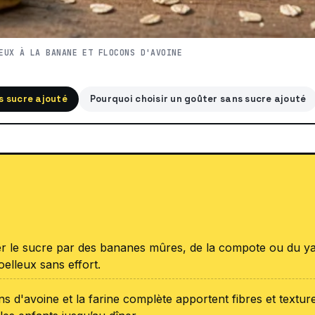
EUX À LA BANANE ET FLOCONS D'AVOINE
s sucre ajouté
Pourquoi choisir un goûter sans sucre ajouté
 le sucre par des bananes mûres, de la compote ou du ya
elleux sans effort.
ns d'avoine et la farine complète apportent fibres et texture