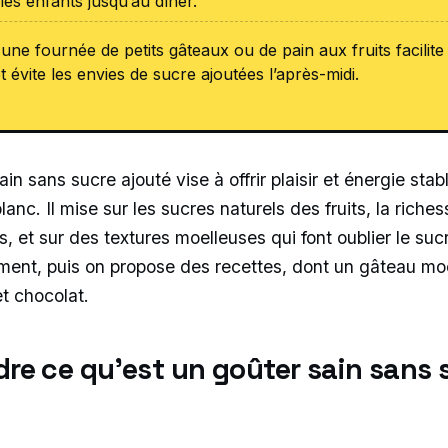
les enfants jusqu’au dîner.
une fournée de petits gâteaux ou de pain aux fruits facilite
t évite les envies de sucre ajoutées l’après-midi.
ain sans sucre ajouté vise à offrir plaisir et énergie stab
lanc. Il mise sur les sucres naturels des fruits, la riche
es, et sur des textures moelleuses qui font oublier le sucre
ent, puis on propose des recettes, dont un gâteau moe
t chocolat.
re ce qu’est un goûter sain sans 