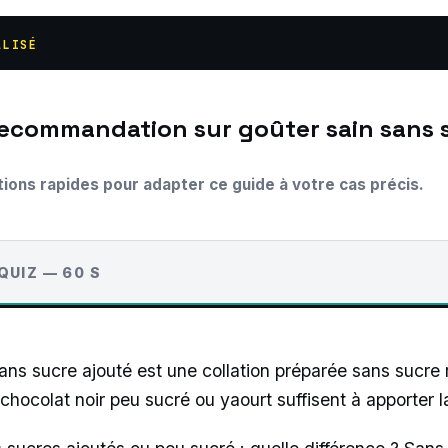
ALISÉ
tions rapides pour adapter ce guide à votre cas précis.
QUIZ — 60 S
ns sucre ajouté est une collation préparée sans sucre ra
 chocolat noir peu sucré ou yaourt suffisent à apporter 