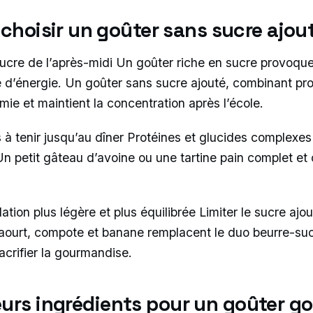
choisir un goûter sans sucre ajou
 sucre de l’après-midi Un goûter riche en sucre provoqu
e d’énergie. Un goûter sans sucre ajouté, combinant prot
émie et maintient la concentration après l’école.
 à tenir jusqu’au dîner Protéines et glucides complexes 
Un petit gâteau d’avoine ou une tartine pain complet et 
ation plus légère et plus équilibrée Limiter le sucre ajou
Yaourt, compote et banane remplacent le duo beurre-su
acrifier la gourmandise.
eurs ingrédients pour un goûter 