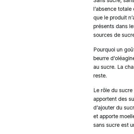
Sans sucre, sans
l’absence totale
que le produit n
présents dans les
sources de sucre
Pourquoi un goût
beurre d’oléagin
au sucre. La chal
reste.
Le rôle du sucre 
apportent des su
d’ajouter du suc
et apporte moel
sans sucre est un