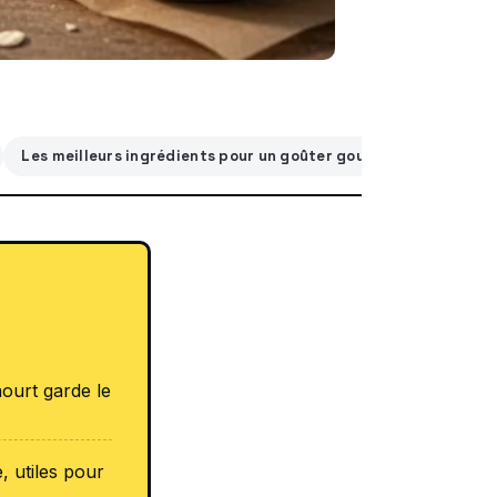
Les meilleurs ingrédients pour un goûter gourmand et équilib
ourt garde le
, utiles pour