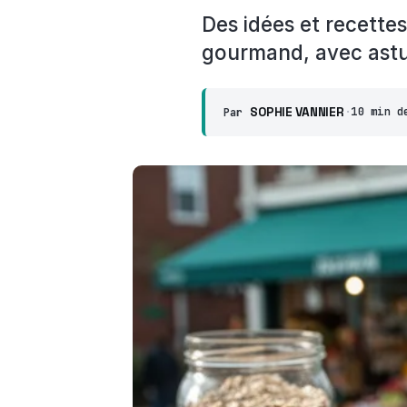
Des idées et recette
gourmand, avec astuc
SOPHIE VANNIER
·
10 min d
Par