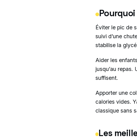
Pourquoi 
Éviter le pic de
suivi d’une chut
stabilise la glyc
Aider les enfants
jusqu’au repas. 
suffisent.
Apporter une coll
calories vides. 
classique sans s
Les meill