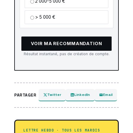
2 000-5 000 €
> 5 000 €
VOIR MA RECOMMANDATION
Résultat instantané, pas de création de compte.
Twitter
LinkedIn
Email
PARTAGER
LETTRE HEBDO · TOUS LES MARDIS