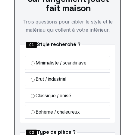
fait maison
Trois questions pour cibler le style et le
matériau qui collent à votre intérieur.
Style recherché ?
Q1
Minimaliste / scandinave
Brut / industriel
Classique / boisé
Bohème / chaleureux
Type de pièce ?
Q2