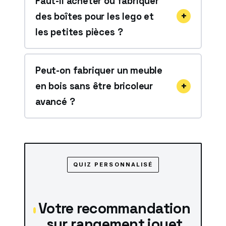
Faut-il acheter ou fabriquer
des boîtes pour les lego et
les petites pièces ?
Peut-on fabriquer un meuble
en bois sans être bricoleur
avancé ?
QUIZ PERSONNALISÉ
Votre recommandation
sur rangement jouet