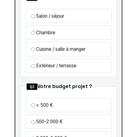
Salon / séjour
Chambre
Cuisine / salle à manger
Extérieur / terrasse
Votre budget projet ?
Q3
< 500 €
500-2 000 €