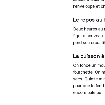
l’enveloppe et on
Le repos au 
Deux heures au r
figer à nouveau. 
perd son crousti
La cuisson à 
On fonce un moul
fourchette. On m
secs. Quinze minu
pour que le fond
encore pâle ou m