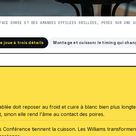
FACE DORÉE ET DES AMANDES EFFILÉES GRILLÉES, POSÉE SUR UNE G
 joue à trois détails
Montage et cuisson: le timing qui chan
ablée doit reposer au froid et cuire à blanc bien plus long
it, sinon elle rend l'âme au contact des poires.
s Conférence tiennent la cuisson. Les Williams transformen