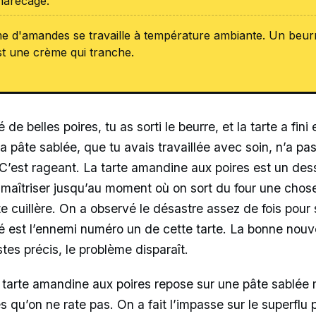
marécage.
 d'amandes se travaille à température ambiante. Un beurr
est une crème qui tranche.
 de belles poires, tu as sorti le beurre, et la tarte a fini
a pâte sablée, que tu avais travaillée avec soin, n’a pa
. C’est rageant. La tarte amandine aux poires est un de
 maîtriser jusqu’au moment où on sort du four une chose 
e cuillère. On a observé le désastre assez de fois pour 
té est l’ennemi numéro un de cette tarte. La bonne nouve
tes précis, le problème disparaît.
 tarte amandine aux poires repose sur une pâte sablée
qu’on ne rate pas. On a fait l’impasse sur le superflu 