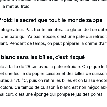
 la met au froid.
froid: le secret que tout le monde zappe
éfrigérateur. Pas trente minutes. Le gluten doit se déte
Une pâte qui n’a pas reposé, c’est une pâte qui rétrécit
llant. Pendant ce temps, on peut préparer la crème d’
blanc sans les billes, c’est risqué
e à tarte de 28 cm avec la pâte refroidie. On pique le f
et une feuille de papier cuisson et des billes de cuiss
tes à 170 °C, puis on retire les billes et on laisse enc
 colore. Ce temps de cuisson à blanc est non négociabl
al cuit, c’est une éponge qui pompe le jus des poires.