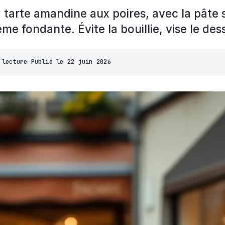
a tarte amandine aux poires, avec la pâte 
ème fondante. Évite la bouillie, vise le dess
 lecture
·
Publié le
22 juin 2026