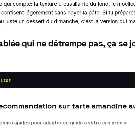
 qui compte: la texture croustillante du fond, le moelle
i confisent légèrement sans noyer la pâte. Si tu prépare
ou juste un dessert du dimanche, c’est la version qui m
ablée qui ne détrempe pas, ça se jo
ALISÉ
tions rapides pour adapter ce guide à votre cas précis.