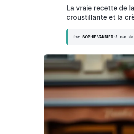
La vraie recette de l
croustillante et la cr
SOPHIE VANNIER
·
8 min de
Par