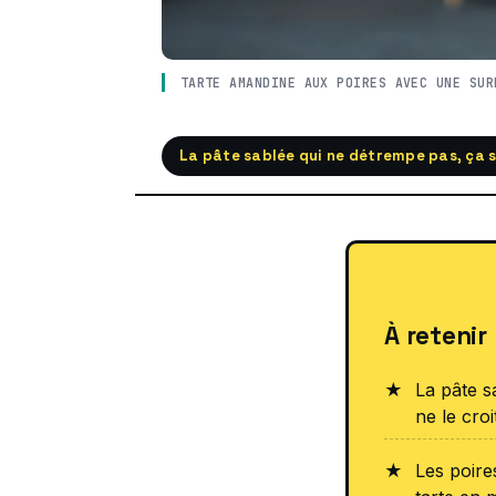
TARTE AMANDINE AUX POIRES AVEC UNE SUR
La pâte sablée qui ne détrempe pas, ça se
À retenir
La pâte s
ne le cro
Les poire