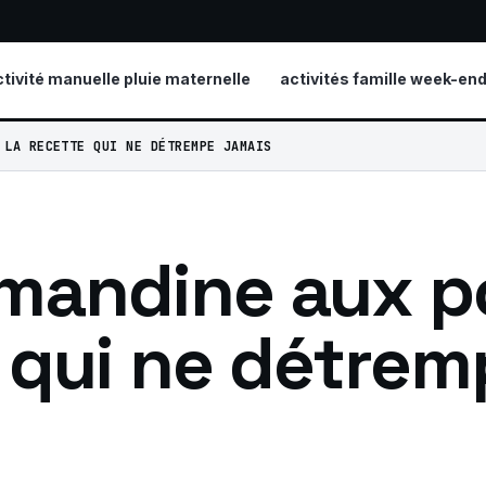
ctivité manuelle pluie maternelle
activités famille week-en
 LA RECETTE QUI NE DÉTREMPE JAMAIS
mandine aux po
 qui ne détrem