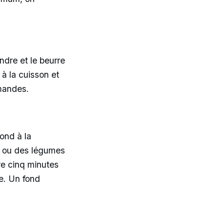
ndre et le beurre
 à la cuisson et
amandes.
ond à la
on ou des légumes
ore cinq minutes
e. Un fond