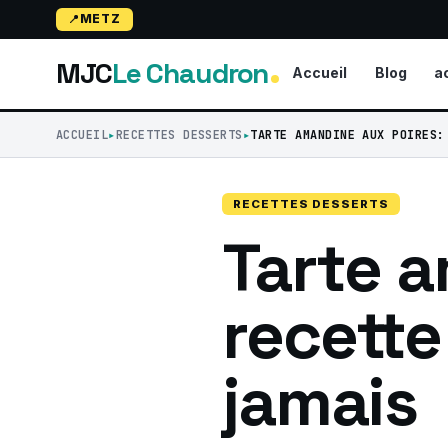
METZ
MJC
Le Chaudron
Accueil
Blog
a
ACCUEIL
RECETTES DESSERTS
TARTE AMANDINE AUX POIRES:
RECETTES DESSERTS
Tarte a
recette
jamais