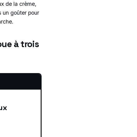
ux de la crème,
s un goûter pour
arche.
ue à trois