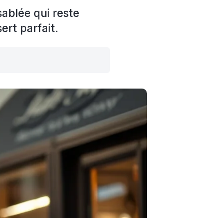
sablée qui reste
ert parfait.