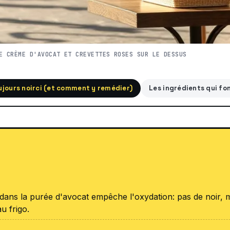
E CRÈME D'AVOCAT ET CREVETTES ROSES SUR LE DESSUS
ujours noirci (et comment y remédier)
Les ingrédients qui fo
 dans la purée d'avocat empêche l'oxydation: pas de noir,
u frigo.