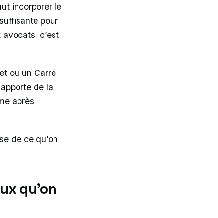
aut incorporer le
suffisante pour
 avocats, c’est
et ou un Carré
, apporte de la
ême après
erse de ce qu’on
eux qu’on