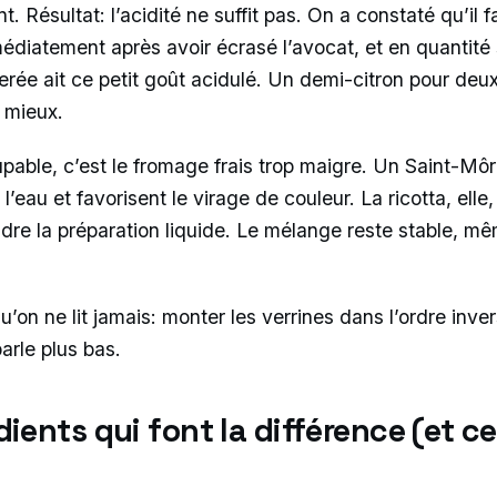
. Résultat: l’acidité ne suffit pas. On a constaté qu’il f
médiatement après avoir écrasé l’avocat, et en quantité 
erée ait ce petit goût acidulé. Un demi-citron pour deux
 mieux.
able, c’est le fromage frais trop maigre. Un Saint-Môr
 l’eau et favorisent le virage de couleur. La ricotta, elle
dre la préparation liquide. Le mélange reste stable, m
.
qu’on ne lit jamais: monter les verrines dans l’ordre inv
arle plus bas.
dients qui font la différence (et c