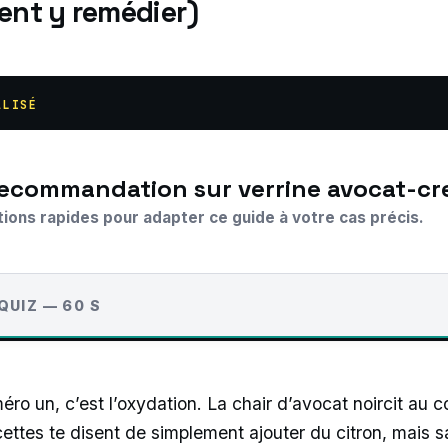
nt y remédier)
ALISÉ
 recommandation sur verrine avocat-cr
tions rapides pour adapter ce guide à votre cas précis.
QUIZ — 60 S
o un, c’est l’oxydation. La chair d’avocat noircit au con
ttes te disent de simplement ajouter du citron, mais sa