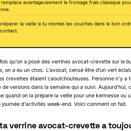
a remplace avantageusement le fromage frais classique pou
enne.
réparer la veille si tu montes les couches dans le bon ordr
 contact.
fois qu’on a posé des verrines avocat-crevette sur le bu
e, on a eu un choc. L’avocat, censé être d’un vert éclata
Les crevettes étaient caoutchouteuses. Personne n’y a 
e de versions dans la semaine qui a suivi. Aujourd’hui, 
 quand on la prépare la veille pour une kermesse ou 
e journée d’activités week-end. Voici comment on fait.
ta verrine avocat-crevette a toujou