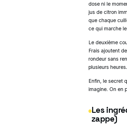
dose ni le moment
jus de citron im
que chaque cuill
ce qui marche le
Le deuxième coup
Frais ajoutent de
rondeur sans ren
plusieurs heures
Enfin, le secret 
imagine. On en p
Les ingré
zappe)