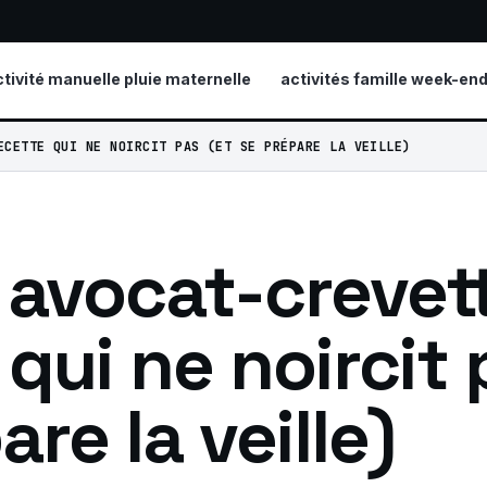
ctivité manuelle pluie maternelle
activités famille week-en
ECETTE QUI NE NOIRCIT PAS (ET SE PRÉPARE LA VEILLE)
 avocat-crevett
 qui ne noircit 
re la veille)