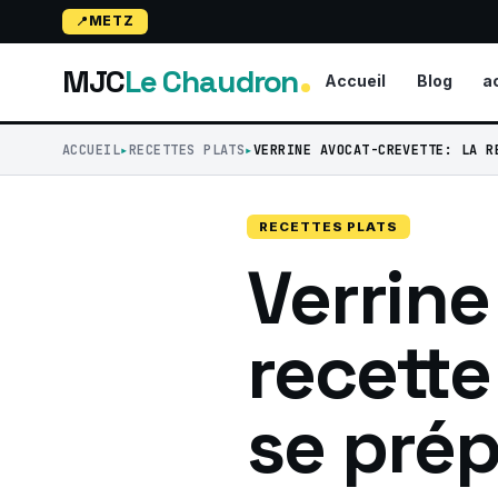
METZ
MJC
Le Chaudron
Accueil
Blog
a
ACCUEIL
RECETTES PLATS
VERRINE AVOCAT-CREVETTE: LA R
RECETTES PLATS
Verrine
recette
se prépa