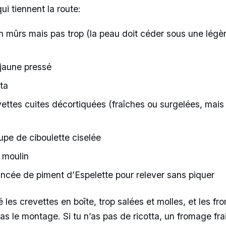
ui tiennent la route:
n mûrs mais pas trop (la peau doit céder sous une légè
 jaune pressé
ta
ettes cuites décortiquées (fraîches ou surgelées, mais
oupe de ciboulette ciselée
u moulin
 pincée de piment d’Espelette pour relever sans piquer
 les crevettes en boîte, trop salées et molles, et les f
as le montage. Si tu n’as pas de ricotta, un fromage fra