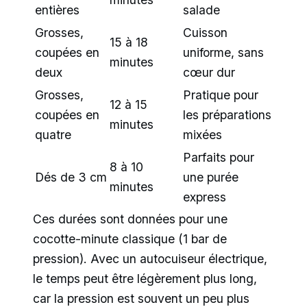
entières
salade
Grosses,
Cuisson
15 à 18
coupées en
uniforme, sans
minutes
deux
cœur dur
Grosses,
Pratique pour
12 à 15
coupées en
les préparations
minutes
quatre
mixées
Parfaits pour
8 à 10
Dés de 3 cm
une purée
minutes
express
Ces durées sont données pour une
cocotte-minute classique (1 bar de
pression). Avec un autocuiseur électrique,
le temps peut être légèrement plus long,
car la pression est souvent un peu plus