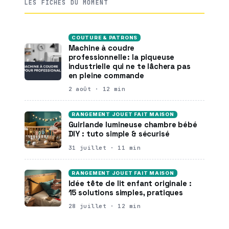
LES FICHES DU MOMENT
COUTURE & PATRONS
Machine à coudre
professionnelle : la piqueuse
industrielle qui ne te lâchera pas
en pleine commande
2 août · 12 min
RANGEMENT JOUET FAIT MAISON
Guirlande lumineuse chambre bébé
DIY : tuto simple & sécurisé
31 juillet · 11 min
RANGEMENT JOUET FAIT MAISON
Idée tête de lit enfant originale :
15 solutions simples, pratiques
28 juillet · 12 min