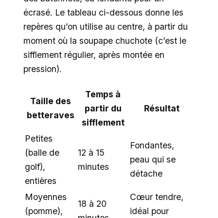
écrasé. Le tableau ci-dessous donne les
repères qu’on utilise au centre, à partir du
moment où la soupape chuchote (c’est le
sifflement régulier, après montée en
pression).
Temps à
Taille des
partir du
Résultat
betteraves
sifflement
Petites
Fondantes,
(balle de
12 à 15
peau qui se
golf),
minutes
détache
entières
Moyennes
Cœur tendre,
18 à 20
(pomme),
idéal pour
minutes