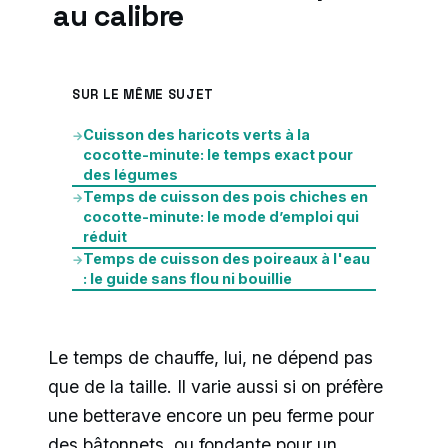
au calibre
SUR LE MÊME SUJET
Cuisson des haricots verts à la
→
cocotte-minute: le temps exact pour
des légumes
Temps de cuisson des pois chiches en
→
cocotte-minute: le mode d’emploi qui
réduit
Temps de cuisson des poireaux à l'eau
→
: le guide sans flou ni bouillie
Le temps de chauffe, lui, ne dépend pas
que de la taille. Il varie aussi si on préfère
une betterave encore un peu ferme pour
des bâtonnets, ou fondante pour un