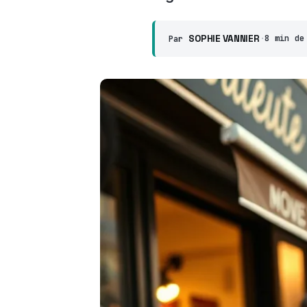
SOPHIE VANNIER
·
8 min de
Par