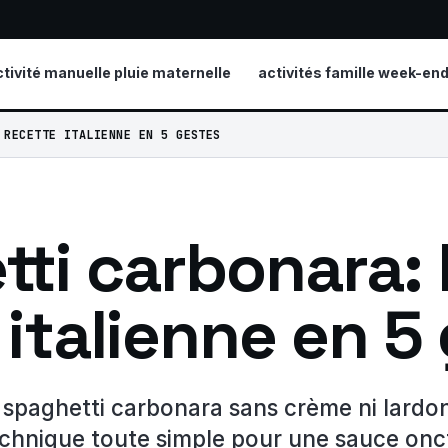
ctivité manuelle pluie maternelle
activités famille week-en
 RECETTE ITALIENNE EN 5 GESTES
ti carbonara: l
 italienne en 5
 spaghetti carbonara sans crème ni lardo
echnique toute simple pour une sauce on