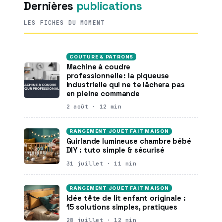
Dernières
publications
LES FICHES DU MOMENT
COUTURE & PATRONS
Machine à coudre
professionnelle : la piqueuse
industrielle qui ne te lâchera pas
en pleine commande
2 août · 12 min
RANGEMENT JOUET FAIT MAISON
Guirlande lumineuse chambre bébé
DIY : tuto simple & sécurisé
31 juillet · 11 min
RANGEMENT JOUET FAIT MAISON
Idée tête de lit enfant originale :
15 solutions simples, pratiques
28 juillet · 12 min