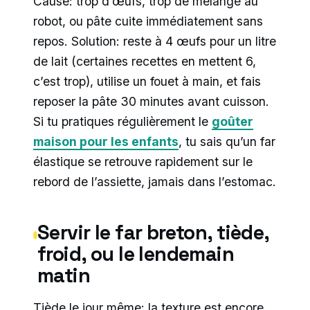
Cause: trop d’œufs, trop de mélange au
robot, ou pâte cuite immédiatement sans
repos. Solution: reste à 4 œufs pour un litre
de lait (certaines recettes en mettent 6,
c’est trop), utilise un fouet à main, et fais
reposer la pâte 30 minutes avant cuisson.
Si tu pratiques régulièrement le
goûter
maison pour les enfants
, tu sais qu’un far
élastique se retrouve rapidement sur le
rebord de l’assiette, jamais dans l’estomac.
Servir le far breton, tiède,
froid, ou le lendemain
matin
Tiède le jour même: la texture est encore