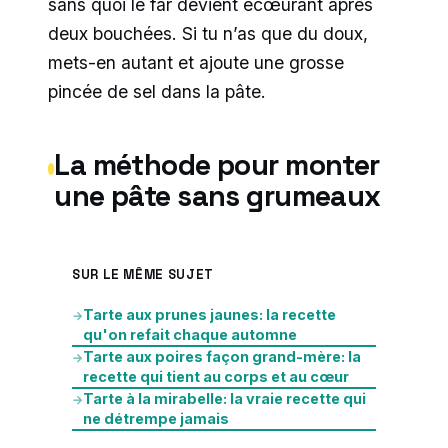
sans quoi le far devient écœurant après
deux bouchées. Si tu n’as que du doux,
mets-en autant et ajoute une grosse
pincée de sel dans la pâte.
La méthode pour monter
une pâte sans grumeaux
SUR LE MÊME SUJET
Tarte aux prunes jaunes: la recette
→
qu'on refait chaque automne
Tarte aux poires façon grand-mère: la
→
recette qui tient au corps et au cœur
Tarte à la mirabelle: la vraie recette qui
→
ne détrempe jamais