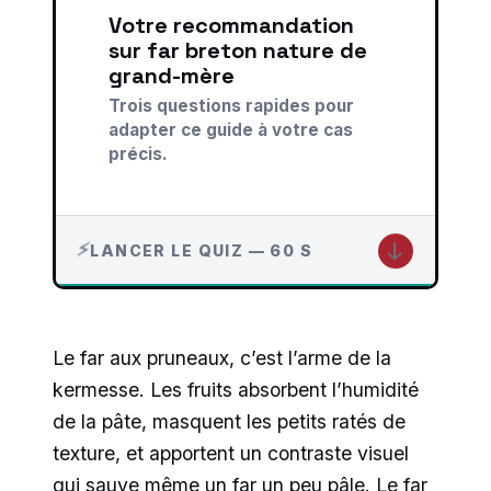
Votre recommandation
sur far breton nature de
grand-mère
Trois questions rapides pour
adapter ce guide à votre cas
précis.
↓
LANCER LE QUIZ — 60 S
Le far aux pruneaux, c’est l’arme de la
kermesse. Les fruits absorbent l’humidité
de la pâte, masquent les petits ratés de
texture, et apportent un contraste visuel
qui sauve même un far un peu pâle. Le far