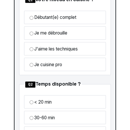
Débutant(e) complet
Je me débrouille
J'aime les techniques
Je cuisine pro
Temps disponible ?
Q2
< 20 min
30-60 min