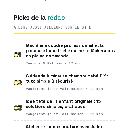
Picks de la
rédac
À LIRE AUSSI AILLEURS SUR LE SITE
Machine à coudre professionnelle : la
piqueuse industrielle qui ne te lâchera pas
01
en pleine commande
Couture & Patrons · 12 min
Guirlande lumineuse chambre bébé DIY :
02
tuto simple & sécurisé
rangement jouet fait maison · 11 min
Idée tête de lit enfant originale : 15
03
solutions simples, pratiques
rangement jouet fait maison · 12 min
Atelier retouche couture avec Julie :